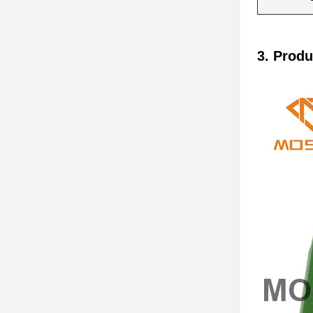
3. Produ