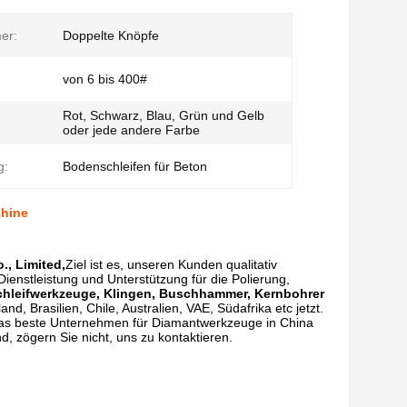
er:
Doppelte Knöpfe
von 6 bis 400#
Rot, Schwarz, Blau, Grün und Gelb
oder jede andere Farbe
g:
Bodenschleifen für Beton
chine
., Limited,
Ziel ist es, unseren Kunden qualitativ
enstleistung und Unterstützung für die Polierung,
chleifwerkzeuge, Klingen, Buschhammer, Kernbohrer
nd, Brasilien, Chile, Australien, VAE, Südafrika etc jetzt.
 das beste Unternehmen für Diamantwerkzeuge in China
d, zögern Sie nicht, uns zu kontaktieren.