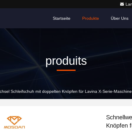
La
Startseite
Produkte
Über Uns
produits
chsel Schleifschuh mit doppelten Knöpfen für Lavina X-Serie-Maschine
Schnellwe
Knöpfen f