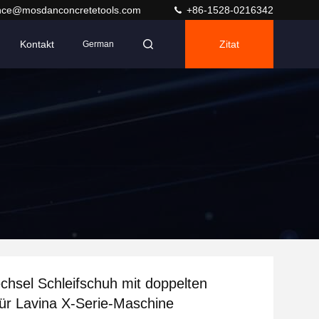
nce@mosdanconcretetools.com
+86-1528-0216342
Kontakt
Zitat
German
chsel Schleifschuh mit doppelten
ür Lavina X-Serie-Maschine