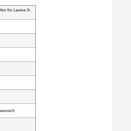
fen für Lavina X-
enwunsch