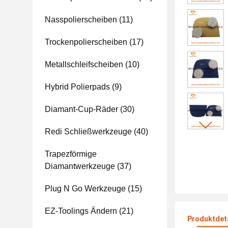
Nasspolierscheiben
(11)
Trockenpolierscheiben
(17)
Metallschleifscheiben
(10)
Hybrid Polierpads
(9)
Diamant-Cup-Räder
(30)
Redi Schließwerkzeuge
(40)
Trapezförmige
Diamantwerkzeuge
(37)
Plug N Go Werkzeuge
(15)
EZ-Toolings Ändern
(21)
Produktdet