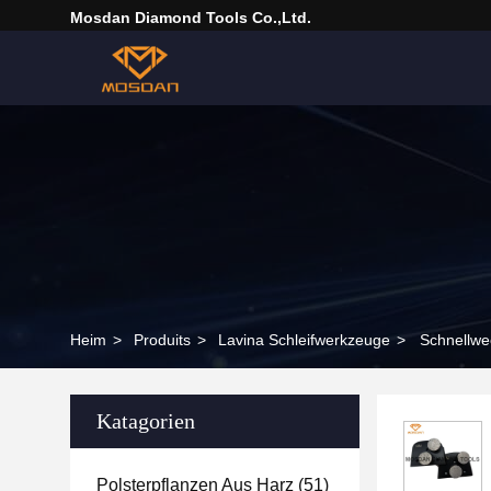
Mosdan Diamond Tools Co.,Ltd.
Heim
>
Produits
>
Lavina Schleifwerkzeuge
>
Schnellwe
Katagorien
Polsterpflanzen Aus Harz
(51)