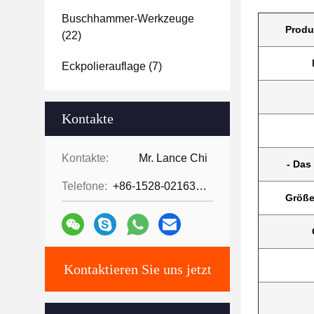
Buschhammer-Werkzeuge
Produ
(22)
Eckpolierauflage
(7)
Kontakte
Kontakte:
Mr. Lance Chi
- Das 
Telefone:
+86-1528-0216342
Größe
Kontaktieren Sie uns jetzt