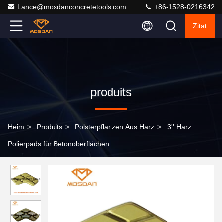
Lance@mosdanconcretetools.com
+86-1528-0216342
Zitat
produits
Heim
>
Produits
>
Polsterpflanzen Aus Harz
>
3'' Harz
Polierpads für Betonoberflächen