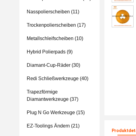
Nasspolierscheiben
(11)
Trockenpolierscheiben
(17)
Metallschleifscheiben
(10)
Hybrid Polierpads
(9)
Diamant-Cup-Räder
(30)
Redi Schließwerkzeuge
(40)
Trapezförmige
Diamantwerkzeuge
(37)
Plug N Go Werkzeuge
(15)
EZ-Toolings Ändern
(21)
Produktdet