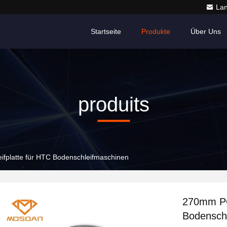
La
Startseite
Produkte
Über Uns
produits
fplatte für HTC Bodenschleifmaschinen
270mm PC
Bodensch