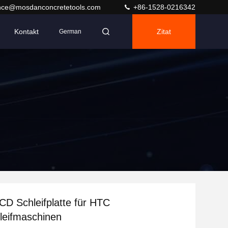
nce@mosdanconcretetools.com
+86-1528-0216342
Kontakt
Zitat
German
D Schleifplatte für HTC
leifmaschinen