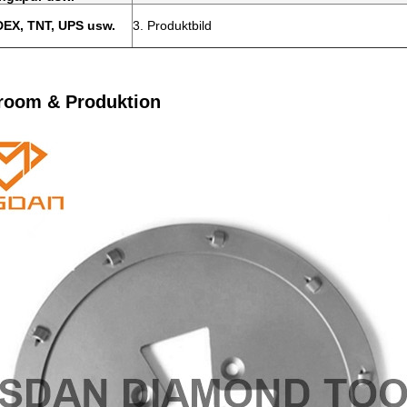
EX, TNT, UPS usw.
3. Produktbild
room & Produktion