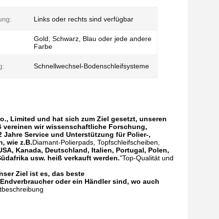
ung:
Links oder rechts sind verfügbar
Gold, Schwarz, Blau oder jede andere
Farbe
g:
Schnellwechsel-Bodenschleifsysteme
., Limited und hat sich zum Ziel gesetzt, unseren
 vereinen wir wissenschaftliche Forschung,
Jahre Service und Unterstützung für Polier-,
, wie z.B.
Diamant-Polierpads, Topfschleifscheiben,
 USA, Kanada, Deutschland, Italien, Portugal, Polen,
Südafrika usw. heiß verkauft werden.
"Top-Qualität und
nser Ziel ist es, das beste
 Endverbraucher oder ein Händler sind, wo auch
tbeschreibung