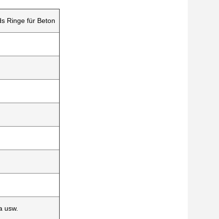
ds Ringe für Beton
a usw.