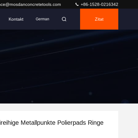
nce@mosdanconcretetools.com
+86-1528-0216342
Kontakt
Zitat
German
eireihige Metallpunkte Polierpads Ringe