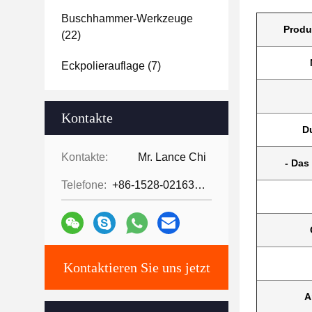
Buschhammer-Werkzeuge
Produ
(22)
Eckpolierauflage
(7)
Kontakte
D
Kontakte:
Mr. Lance Chi
- Das 
Telefone:
+86-1528-0216342
Kontaktieren Sie uns jetzt
A