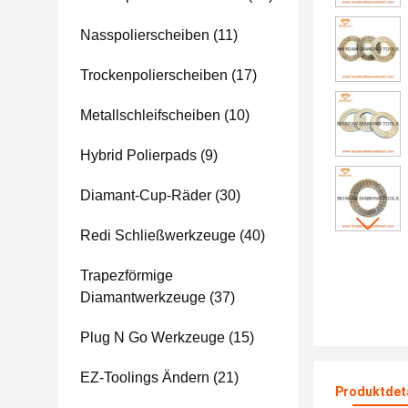
Nasspolierscheiben
(11)
Trockenpolierscheiben
(17)
Metallschleifscheiben
(10)
Hybrid Polierpads
(9)
Diamant-Cup-Räder
(30)
Redi Schließwerkzeuge
(40)
Trapezförmige
Diamantwerkzeuge
(37)
Plug N Go Werkzeuge
(15)
EZ-Toolings Ändern
(21)
Produktdet