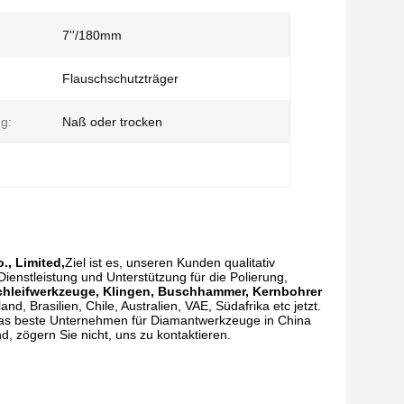
7''/180mm
Flauschschutzträger
g:
Naß oder trocken
., Limited,
Ziel ist es, unseren Kunden qualitativ
enstleistung und Unterstützung für die Polierung,
chleifwerkzeuge, Klingen, Buschhammer, Kernbohrer
nd, Brasilien, Chile, Australien, VAE, Südafrika etc jetzt.
 das beste Unternehmen für Diamantwerkzeuge in China
d, zögern Sie nicht, uns zu kontaktieren.