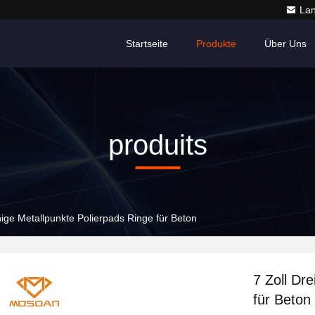
La
Startseite
Produkte
Über Uns
produits
ihige Metallpunkte Polierpads Ringe für Beton
7 Zoll Dr
für Beton