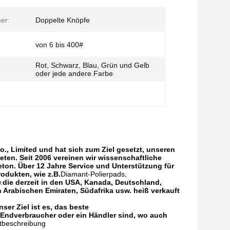
er:
Doppelte Knöpfe
von 6 bis 400#
Rot, Schwarz, Blau, Grün und Gelb
oder jede andere Farbe
., Limited und hat sich zum Ziel gesetzt, unseren
ten. Seit 2006 vereinen wir wissenschaftliche
on. Über 12 Jahre Service und Unterstützung für
rodukten, wie z.B.
Diamant-Polierpads,
.
die derzeit in den USA, Kanada, Deutschland,
ten Arabischen Emiraten, Südafrika usw. heiß verkauft
nser Ziel ist es, das beste
 Endverbraucher oder ein Händler sind, wo auch
tbeschreibung