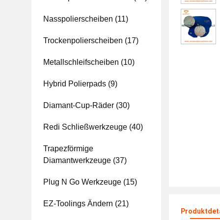
Nasspolierscheiben
(11)
Trockenpolierscheiben
(17)
Metallschleifscheiben
(10)
Hybrid Polierpads
(9)
Diamant-Cup-Räder
(30)
Redi Schließwerkzeuge
(40)
Trapezförmige
Diamantwerkzeuge
(37)
Plug N Go Werkzeuge
(15)
EZ-Toolings Ändern
(21)
Produktdet